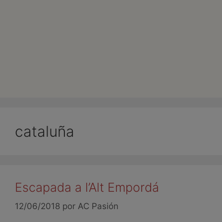
cataluña
Escapada a l’Alt Empordá
12/06/2018
por
AC Pasión