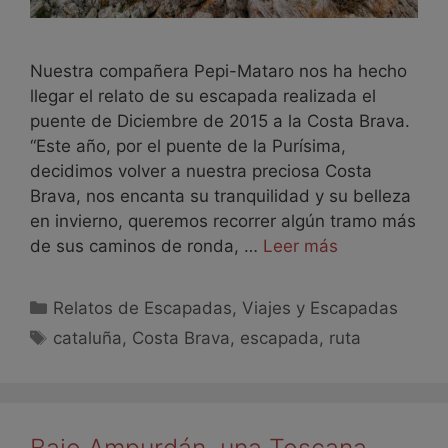
Nuestra compañera Pepi-Mataro nos ha hecho
llegar el relato de su escapada realizada el
puente de Diciembre de 2015 a la Costa Brava.
“Este año, por el puente de la Purísima,
decidimos volver a nuestra preciosa Costa
Brava, nos encanta su tranquilidad y su belleza
en invierno, queremos recorrer algún tramo más
de sus caminos de ronda, …
Leer más
Relatos de Escapadas
,
Viajes y Escapadas
cataluña
,
Costa Brava
,
escapada
,
ruta
Bajo Ampurdán, una Toscana