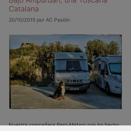
Catalana
20/10/2015
por
AC Pasión
Nuestra compañera Pepi-Mataro nos ha hecho