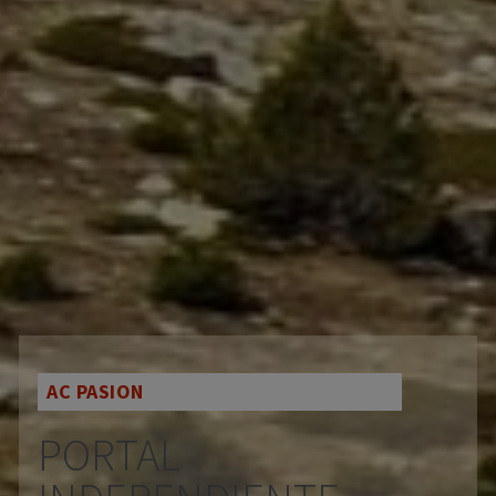
AC PASION
PORTAL