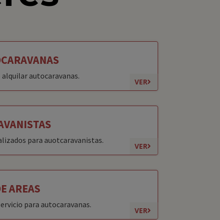
OCARAVANAS
 alquilar autocaravanas.
VER
AVANISTAS
alizados para auotcaravanistas.
VER
E AREAS
ervicio para autocaravanas.
VER