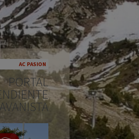
AC PASION
PORTAL
ENDIENTE
AVANISTA