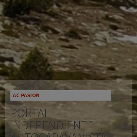
AC PASION
PORTAL
INDEPENDIENTE