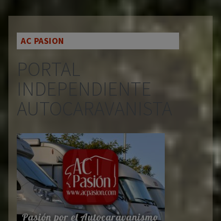
AC PASION
PORTAL
INDEPENDIENTE
AUTOCARAVANISTA