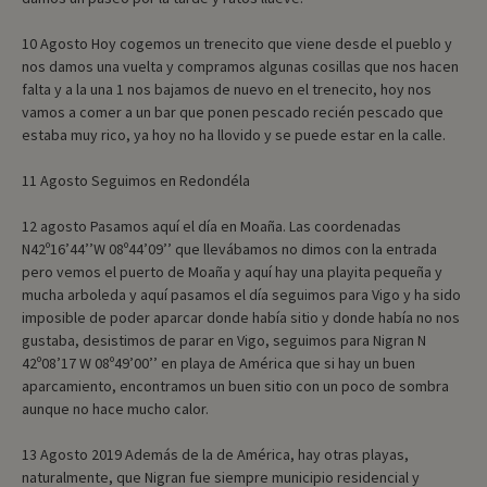
10 Agosto Hoy cogemos un trenecito que viene desde el pueblo y
nos damos una vuelta y compramos algunas cosillas que nos hacen
falta y a la una 1 nos bajamos de nuevo en el trenecito, hoy nos
vamos a comer a un bar que ponen pescado recién pescado que
estaba muy rico, ya hoy no ha llovido y se puede estar en la calle.
11 Agosto Seguimos en Redondéla
12 agosto Pasamos aquí el día en Moaña. Las coordenadas
N42º16’44’’W 08º44’09’’ que llevábamos no dimos con la entrada
pero vemos el puerto de Moaña y aquí hay una playita pequeña y
mucha arboleda y aquí pasamos el día seguimos para Vigo y ha sido
imposible de poder aparcar donde había sitio y donde había no nos
gustaba, desistimos de parar en Vigo, seguimos para Nigran N
42º08’17 W 08º49’00’’ en playa de América que si hay un buen
aparcamiento, encontramos un buen sitio con un poco de sombra
aunque no hace mucho calor.
13 Agosto 2019 Además de la de América, hay otras playas,
naturalmente, que Nigran fue siempre municipio residencial y