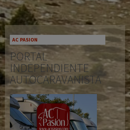
AC PASION
PORTAL
INDEPENDIENTE
AUTOCARAVANISTA