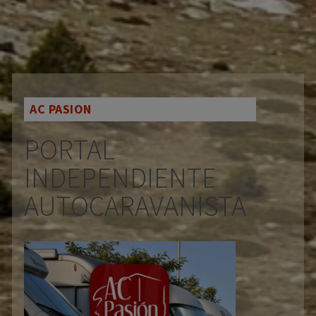
AC PASION
PORTAL
INDEPENDIENTE
AUTOCARAVANISTA