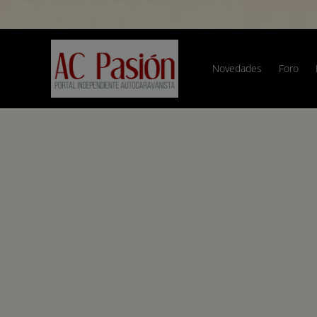
Novedades
Foro