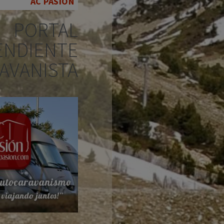
AC PASION
PORTAL
ENDIENTE
AVANISTA