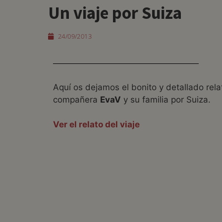
Un viaje por Suiza
24/09/2013
Aquí os dejamos el bonito y detallado rel
compañera
EvaV
y su familia por Suiza.
Ver el relato del viaje