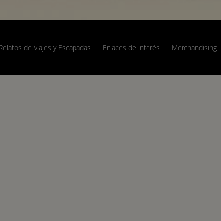
Relatos de Viajes y Escapadas
Enlaces de interés
Merchandising