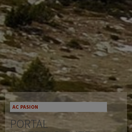
AC PASION
PORTAL