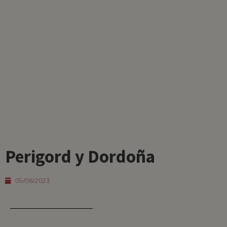
Perigord y Dordoña
05/06/2023