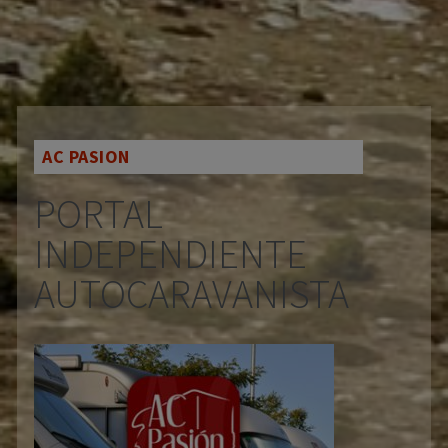
AC PASION
PORTAL
INDEPENDIENTE
AUTOCARAVANISTA