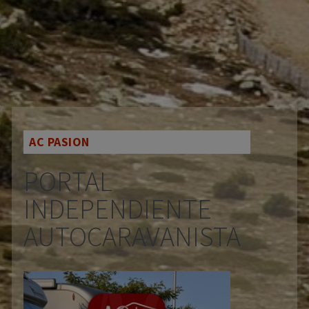
AC PASION
PORTAL
INDEPENDIENTE
AUTOCARAVANISTA