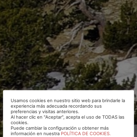
Usamos cookies en nuestro sitio web para brindarle la
experiencia más adecuada recordando sus
preferencias y visitas anteriores.
Al hacer clic en "Aceptar", acepta el uso de TODAS las
cookies.
Puede cambiar la configuración u obtener más
información en nuestra
POLÍTICA DE COOKIES.