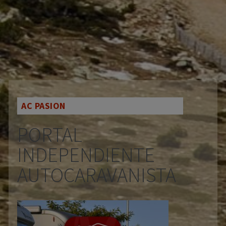
AC PASION
PORTAL
INDEPENDIENTE
AUTOCARAVANISTA