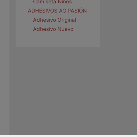
Camiseta Niños
ADHESIVOS AC PASIÓN
Adhesivo Original
Adhesivo Nuevo