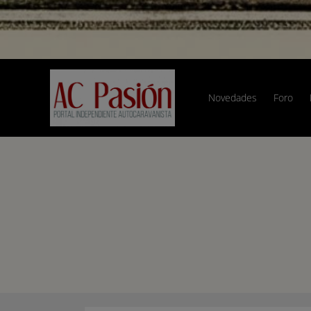
Novedades
Foro