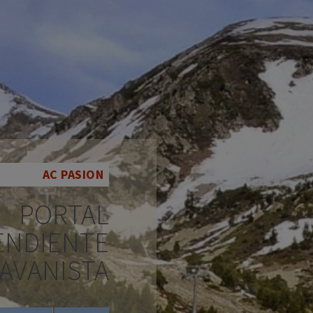
AC PASION
PORTAL
ENDIENTE
AVANISTA