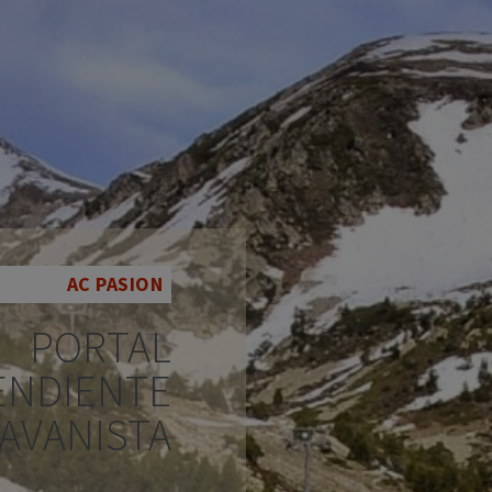
AC PASION
PORTAL
ENDIENTE
AVANISTA