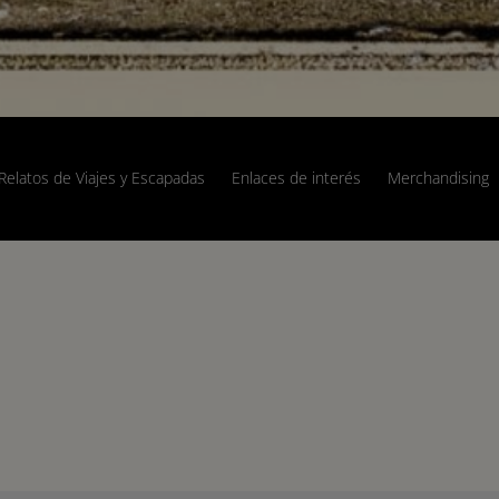
Relatos de Viajes y Escapadas
Enlaces de interés
Merchandising