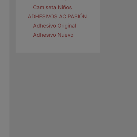
Camiseta Niños
ADHESIVOS AC PASIÓN
Adhesivo Original
Adhesivo Nuevo