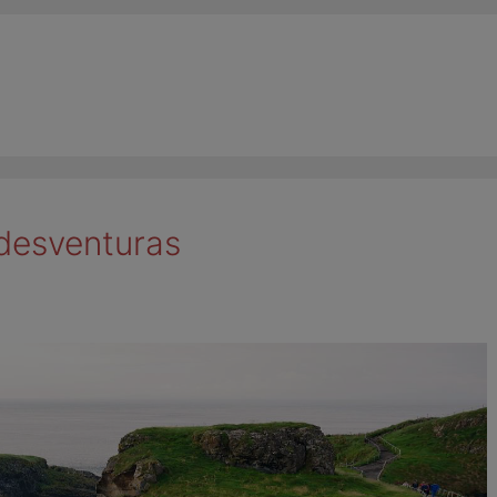
 desventuras