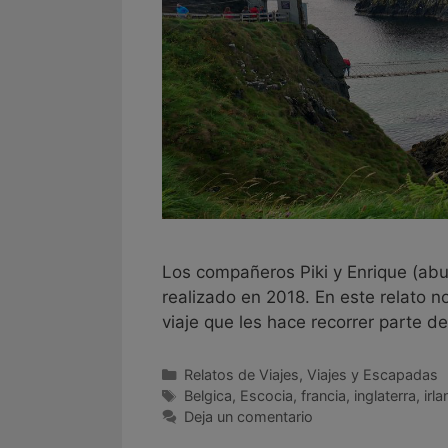
Los compañeros Piki y Enrique (abu
realizado en 2018. En este relato 
viaje que les hace recorrer parte de 
Relatos de Viajes
,
Viajes y Escapadas
Belgica
,
Escocia
,
francia
,
inglaterra
,
irl
Deja un comentario