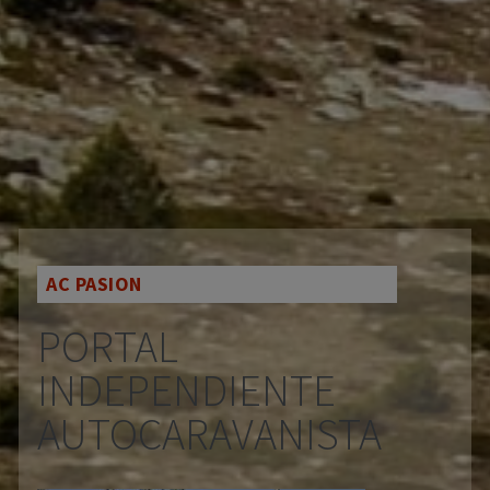
AC PASION
PORTAL
INDEPENDIENTE
AUTOCARAVANISTA