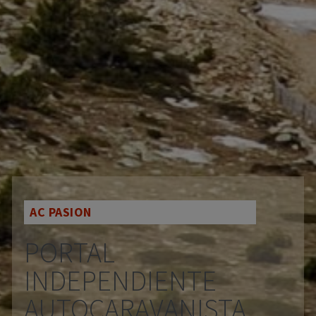
AC PASION
PORTAL
INDEPENDIENTE
AUTOCARAVANISTA