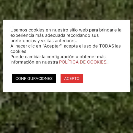
Usamos cookies en nuestro sitio web para brindarle la
experiencia más adecuada recordando sus
preferencias y visitas anteriores.
Al hacer clic en "Aceptar", acepta el uso de TODAS las
cookies.
Puede cambiar la configuración u obtener más
información en nuestra
POLÍTICA DE COOKIES.
CONFIGURACIONES
ACEPTO