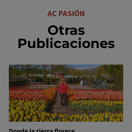
AC PASIÓN
Otras
Publicaciones
Donde la tierra florece