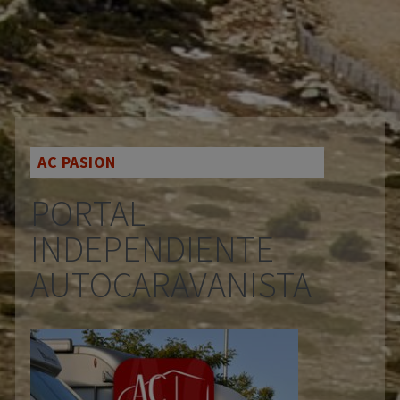
AC PASION
PORTAL
INDEPENDIENTE
AUTOCARAVANISTA