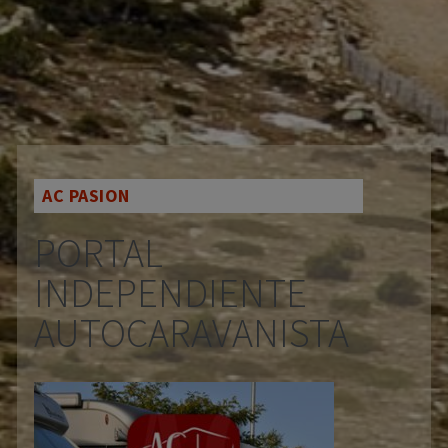
AC PASION
PORTAL
INDEPENDIENTE
AUTOCARAVANISTA