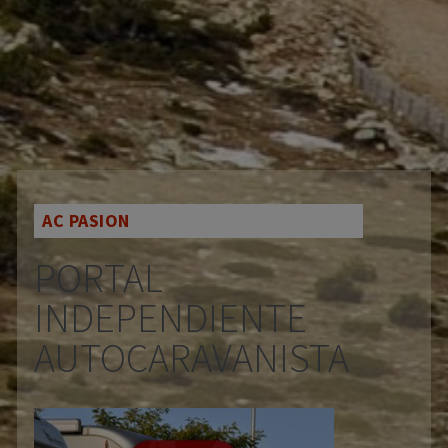
AC PASION
PORTAL
INDEPENDIENTE
AUTOCARAVANISTA