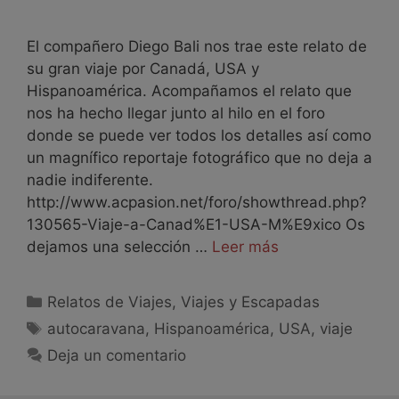
El compañero Diego Bali nos trae este relato de
su gran viaje por Canadá, USA y
Hispanoamérica. Acompañamos el relato que
nos ha hecho llegar junto al hilo en el foro
donde se puede ver todos los detalles así como
un magnífico reportaje fotográfico que no deja a
nadie indiferente.
http://www.acpasion.net/foro/showthread.php?
130565-Viaje-a-Canad%E1-USA-M%E9xico Os
dejamos una selección …
Leer más
Relatos de Viajes
,
Viajes y Escapadas
autocaravana
,
Hispanoamérica
,
USA
,
viaje
Deja un comentario