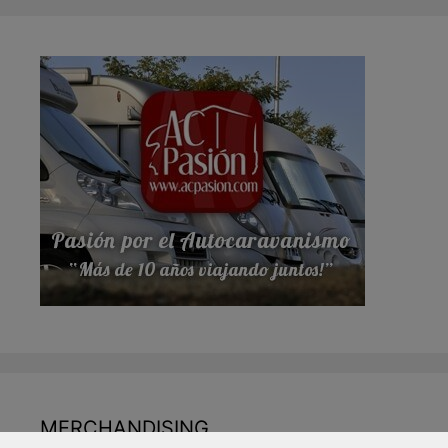
MERCHANDISING