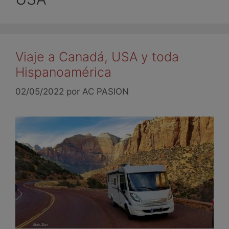
Viaje a Canadá, USA y toda
Hispanoamérica
02/05/2022
por
AC PASION