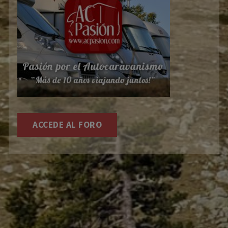
ACCEDE AL FORO