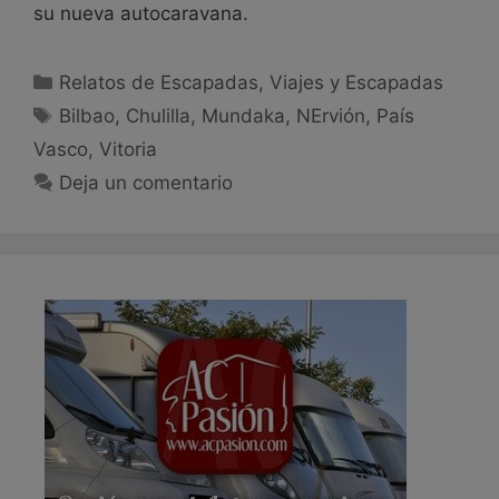
su nueva autocaravana.
Relatos de Escapadas
,
Viajes y Escapadas
Bilbao
,
Chulilla
,
Mundaka
,
NErvión
,
País
Vasco
,
Vitoria
Deja un comentario