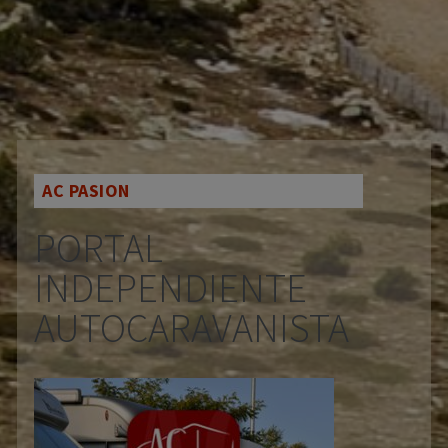
AC PASION
PORTAL
INDEPENDIENTE
AUTOCARAVANISTA