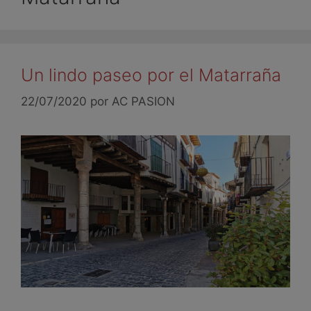
Un lindo paseo por el Matarraña
22/07/2020
por
AC PASION