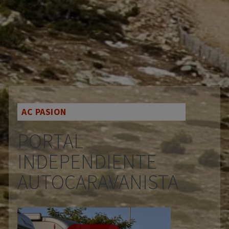
AC PASION
PORTAL
INDEPENDIENTE
AUTOCARAVANISTA