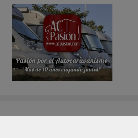
MERCHANDISING
CAMISETAS AC PASIÓN