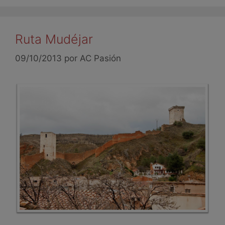
Ruta Mudéjar
09/10/2013
por
AC Pasión