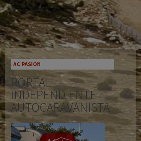
AC PASION
PORTAL
INDEPENDIENTE
AUTOCARAVANISTA