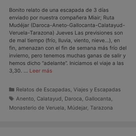
Bonito relato de una escapada de 3 días
enviado por nuestra compañera Miair; Ruta
Mudéjar (Daroca-Aneto-Gallocanta-Calatayud-
Veruela-Tarazona) Jueves Las previsiones son
de mal tiempo (frío, lluvia, viento, nieve…), en
fin, amenazan con el fin de semana más frío del
invierno, pero tenemos muchas ganas de salir y
hemos dicho “adelante”. Iniciamos el viaje a las
3,30. …
Leer más
Relatos de Escapadas
,
Viajes y Escapadas
Anento
,
Calatayud
,
Daroca
,
Gallocanta
,
Monasterio de Veruela
,
Múdejar
,
Tarazona