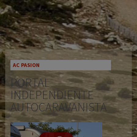
AC PASION
PORTAL
INDEPENDIENTE
AUTOCARAVANISTA