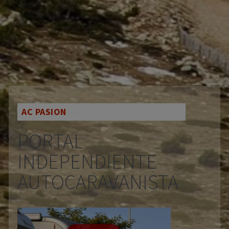
AC PASION
PORTAL
INDEPENDIENTE
AUTOCARAVANISTA