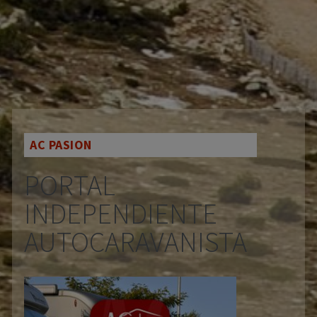
AC PASION
PORTAL
INDEPENDIENTE
AUTOCARAVANISTA