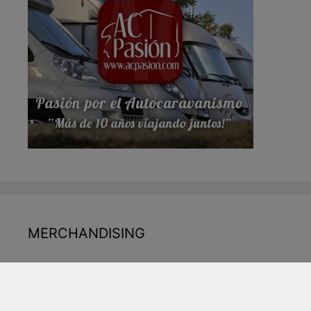
MERCHANDISING
CAMISETAS AC PASIÓN
Camiseta Hombre