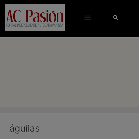
águilas