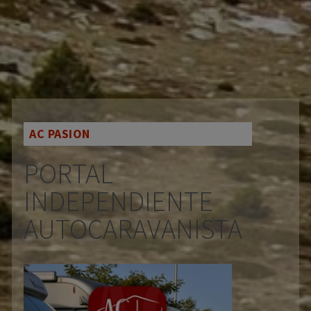
AC PASION
PORTAL
INDEPENDIENTE
AUTOCARAVANISTA