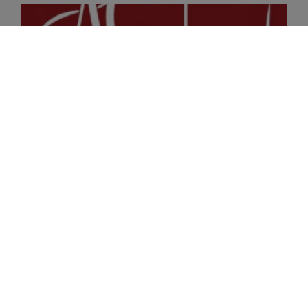
¿Qué es AC Pasión?
AC Pasión nace en 2003 por la necesidad de tener un
punto de encuentro entre autocaravanistas. Por aquella
época no había una flota de autocaravanas
Leer más»