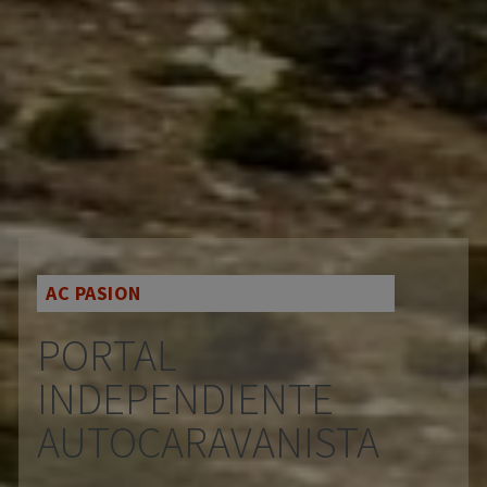
AC PASION
PORTAL
INDEPENDIENTE
AUTOCARAVANISTA