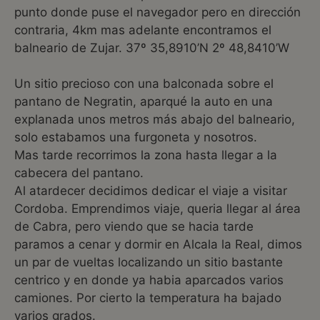
punto donde puse el navegador pero en dirección
contraria, 4km mas adelante encontramos el
balneario de Zujar. 37º 35,8910’N 2º 48,8410’W
Un sitio precioso con una balconada sobre el
pantano de Negratin, aparqué la auto en una
explanada unos metros más abajo del balneario,
solo estabamos una furgoneta y nosotros.
Mas tarde recorrimos la zona hasta llegar a la
cabecera del pantano.
Al atardecer decidimos dedicar el viaje a visitar
Cordoba. Emprendimos viaje, queria llegar al área
de Cabra, pero viendo que se hacia tarde
paramos a cenar y dormir en Alcala la Real, dimos
un par de vueltas localizando un sitio bastante
centrico y en donde ya habia aparcados varios
camiones. Por cierto la temperatura ha bajado
varios grados.