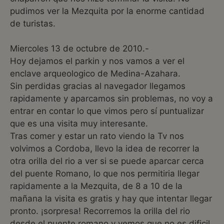
pudimos ver la Mezquita por la enorme cantidad
de turistas.
Miercoles 13 de octubre de 2010.-
Hoy dejamos el parkin y nos vamos a ver el
enclave arqueologico de Medina-Azahara.
Sin perdidas gracias al navegador llegamos
rapidamente y aparcamos sin problemas, no voy a
entrar en contar lo que vimos pero sí puntualizar
que es una visita muy interesante.
Tras comer y estar un rato viendo la Tv nos
volvimos a Cordoba, llevo la idea de recorrer la
otra orilla del rio a ver si se puede aparcar cerca
del puente Romano, lo que nos permitiria llegar
rapidamente a la Mezquita, de 8 a 10 de la
mañana la visita es gratis y hay que intentar llegar
pronto. ¡sorpresa! Recorremos la orilla del rio
desde el puente romano y vemos que no es dificil