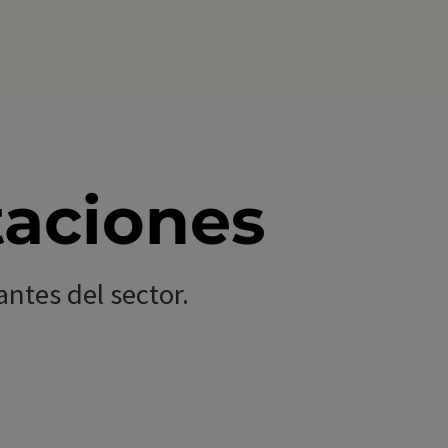
taciones
ntes del sector.