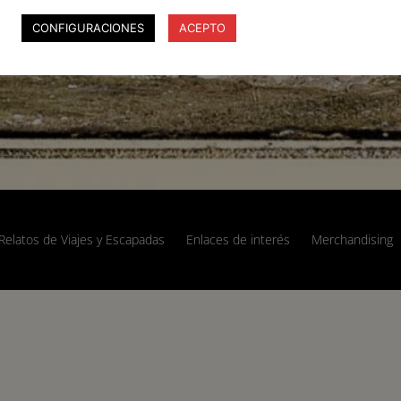
CONFIGURACIONES
ACEPTO
Relatos de Viajes y Escapadas
Enlaces de interés
Merchandising