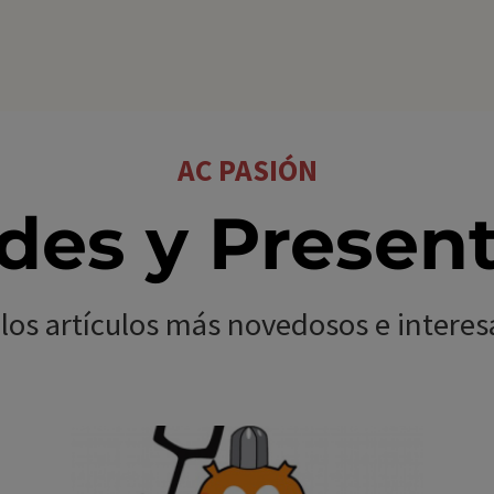
AC PASIÓN
es y Presen
los artículos más novedosos e interesa