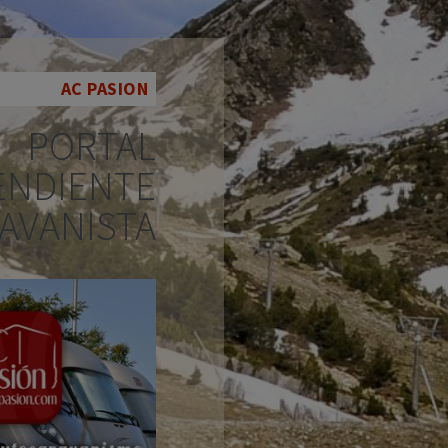
AC PASION
PORTAL
ENDIENTE
AVANISTA