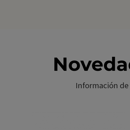
Novedad
Información de 