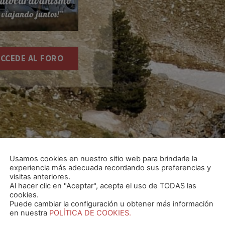
CCEDE AL FORO
Usamos cookies en nuestro sitio web para brindarle la
experiencia más adecuada recordando sus preferencias y
visitas anteriores.
Al hacer clic en "Aceptar", acepta el uso de TODAS las
cookies.
Puede cambiar la configuración u obtener más información
en nuestra
POLÍTICA DE COOKIES.