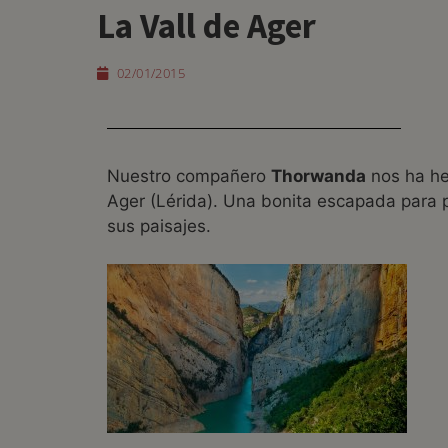
La Vall de Ager
02/01/2015
Nuestro compañero
Thorwanda
nos ha hec
Ager (Lérida). Una bonita escapada para p
sus paisajes.