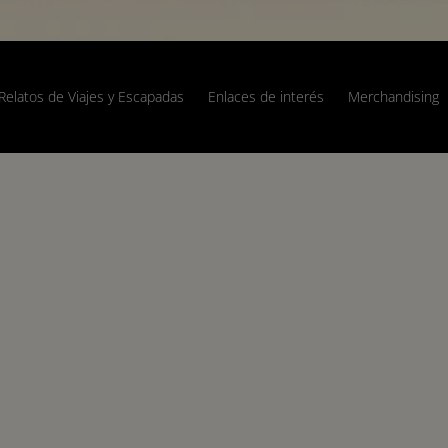
Relatos de Viajes y Escapadas
Enlaces de interés
Merchandising