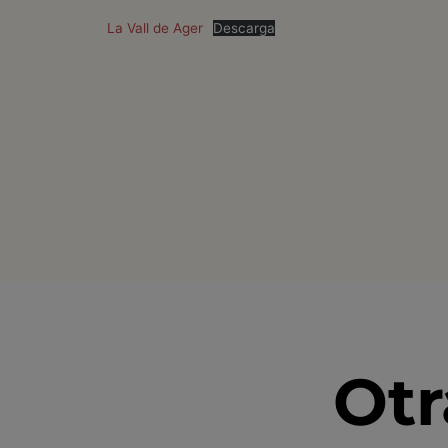
La Vall de Ager
Descarga
Otr