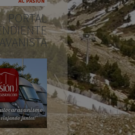
AC PASION
PORTAL
ENDIENTE
AVANISTA