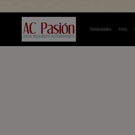
Novedades
Foro