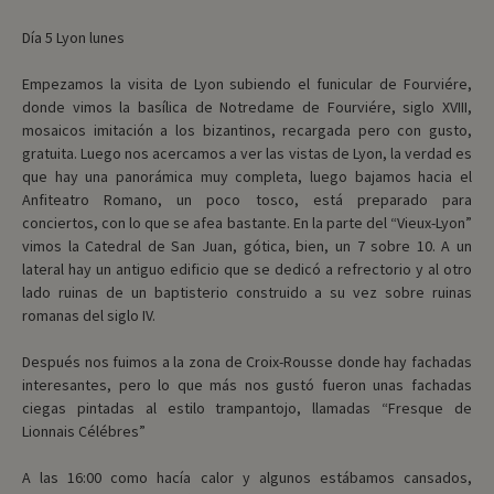
Día 5 Lyon lunes
Empezamos la visita de Lyon subiendo el funicular de Fourviére,
donde vimos la basílica de Notredame de Fourviére, siglo XVIII,
mosaicos imitación a los bizantinos, recargada pero con gusto,
gratuita. Luego nos acercamos a ver las vistas de Lyon, la verdad es
que hay una panorámica muy completa, luego bajamos hacia el
Anfiteatro Romano, un poco tosco, está preparado para
conciertos, con lo que se afea bastante. En la parte del “Vieux-Lyon”
vimos la Catedral de San Juan, gótica, bien, un 7 sobre 10. A un
lateral hay un antiguo edificio que se dedicó a refrectorio y al otro
lado ruinas de un baptisterio construido a su vez sobre ruinas
romanas del siglo IV.
Después nos fuimos a la zona de Croix-Rousse donde hay fachadas
interesantes, pero lo que más nos gustó fueron unas fachadas
ciegas pintadas al estilo trampantojo, llamadas “Fresque de
Lionnais Célébres”
A las 16:00 como hacía calor y algunos estábamos cansados,