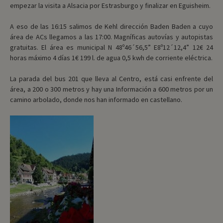
empezar la visita a Alsacia por Estrasburgo y finalizar en Eguisheim.
A eso de las 16:15 salimos de Kehl dirección Baden Baden a cuyo
área de ACs llegamos a las 17:00. Magníficas autovías y autopistas
gratuitas. El área es municipal N 48º46´56,5” E8º12´12,4” 12€ 24
horas máximo 4 días 1€ 199 l. de agua 0,5 kwh de corriente eléctrica.
La parada del bus 201 que lleva al Centro, está casi enfrente del
área, a 200 o 300 metros y hay una Información a 600 metros por un
camino arbolado, donde nos han informado en castellano.