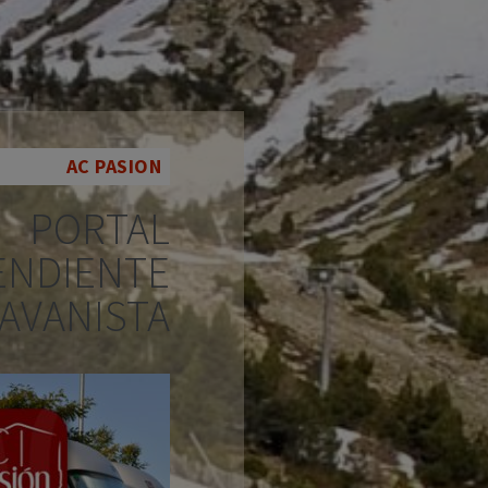
AC PASION
PORTAL
ENDIENTE
AVANISTA