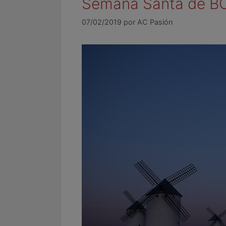
Semana Santa de BCN
07/02/2019
por
AC Pasión