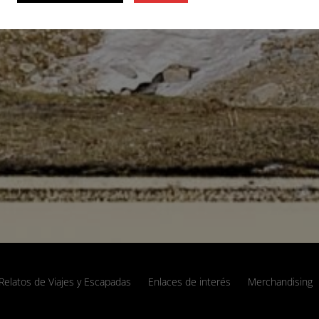
Relatos de Viajes y Escapadas
Enlaces de interés
Merchandising