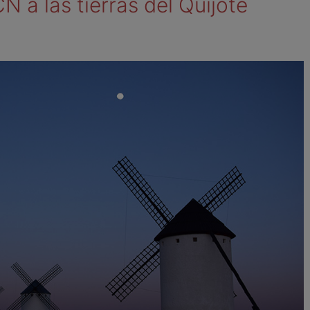
 a las tierras del Quijote