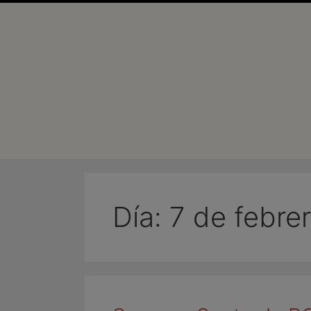
Día:
7 de febre