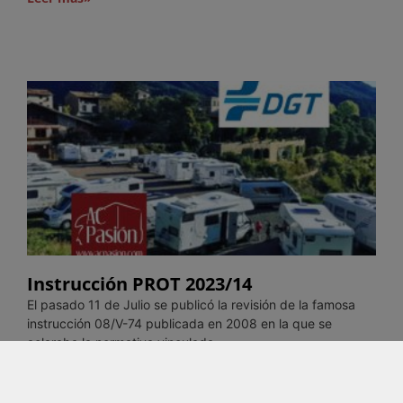
Instrucción PROT 2023/14
El pasado 11 de Julio se publicó la revisión de la famosa
instrucción 08/V-74 publicada en 2008 en la que se
aclaraba la normativa vinculada
Leer más»