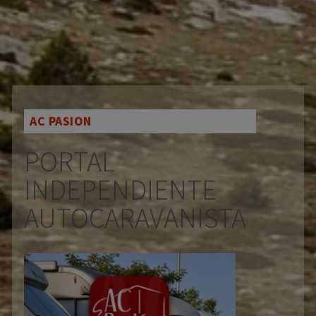
AC PASION
PORTAL
INDEPENDIENTE
AUTOCARAVANISTA