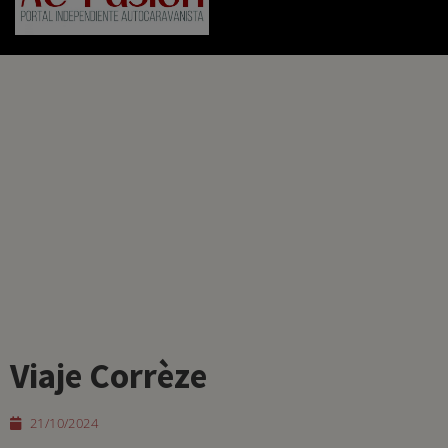
Viaje Corrèze
21/10/2024