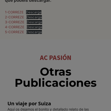
que podéis descargar.
1-CORREZE
Descarga
2-CORREZE
Descarga
3-CORREZE
Descarga
4-CORREZE
Descarga
5-CORREZE
Descarga
AC PASIÓN
Otras
Publicaciones
Un viaje por Suiza
Aquí os dejamos el bonito y detallado relato de las