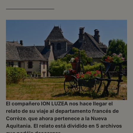
El compañero ION LUZEA nos hace llegar el
relato de su viaje al departamento francés de
Corrèze. que ahora pertenece a la Nueva
Aquitania.
El relato está dividido en 5 archivos