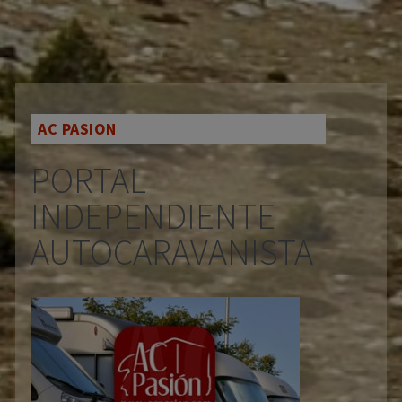
AC PASION
PORTAL
INDEPENDIENTE
AUTOCARAVANISTA