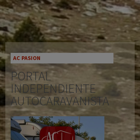
AC PASION
PORTAL
INDEPENDIENTE
AUTOCARAVANISTA