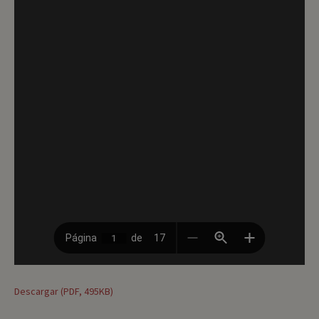
Descargar (PDF, 495KB)