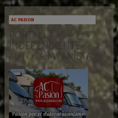
AC PASION
PORTAL
INDEPENDIENTE
AUTOCARAVANISTA