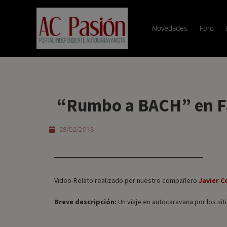
Novedades
Foro
“Rumbo a BACH” en F
28/02/2018
Video-Relato realizado por nuestro compañero
Javier C
Breve descripción:
Un viaje en autocaravana por los si