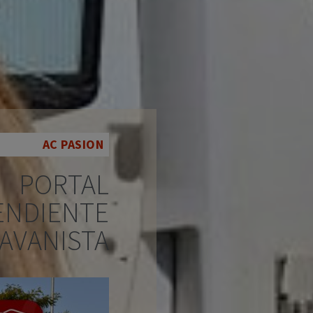
AC PASION
PORTAL
ENDIENTE
AVANISTA