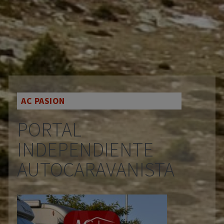
AC PASION
PORTAL
INDEPENDIENTE
AUTOCARAVANISTA