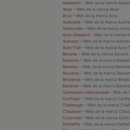
Aiesistem
– Web de la marca Aiesis
Alcar
– Web de la marca Alcar
Arca
– Web de la marca Arca
Austreale
– Web de la marca Austre
Autocruise
– Web de la marca Autoc
Auto-Sleepers
– Web de la marca A
Autostar
– Web de la marca Autosta
Auto-Trail
– Web de la marca Auto-T
Bavaria
– Web de la marca Bavaria
Bawemo
– Web de la marca Bawe
Benimar
– Web de la marca Benima
Blucamp
– Web de la marca Bluca
Brisebras
– Web de la marca Briseb
Bürstner
– Web de la marca Bürstne
Caravanas Internacional
– Web de l
Carthago
– Web de la marca Carth
Challenger
– Web de la marca Chal
Chausson
– Web de la marca Chau
Concorde
– Web de la marca Conc
Dethleffs
– Web de la marca Dethle