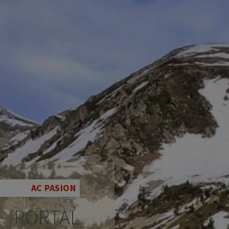
AC PASION
PORTAL