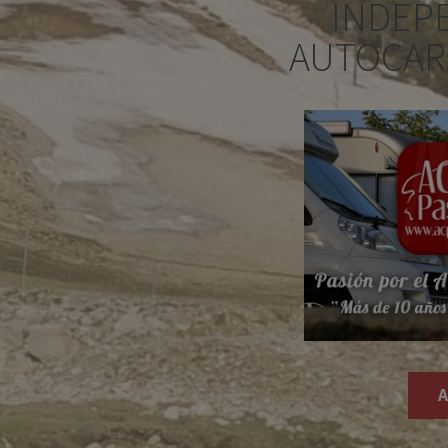
INDEP
AUTOCAR
A