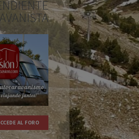
ENDIENTE
AVANISTA
CCEDE AL FORO