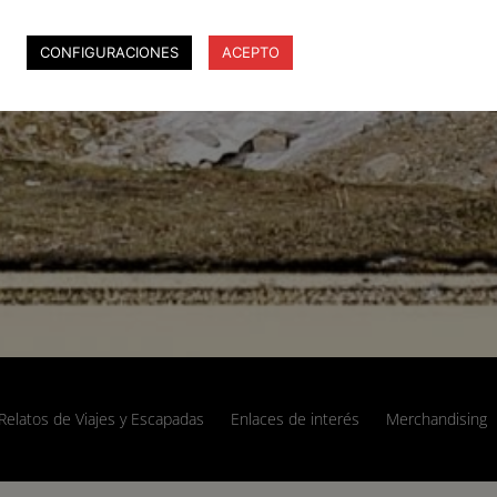
CONFIGURACIONES
ACEPTO
Relatos de Viajes y Escapadas
Enlaces de interés
Merchandising