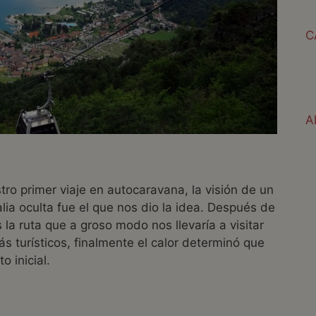
C
A
o primer viaje en autocaravana, la visión de un
lia oculta fue el que nos dio la idea. Después de
 la ruta que a groso modo nos llevaría a visitar
ás turísticos, finalmente el calor determinó que
o inicial.