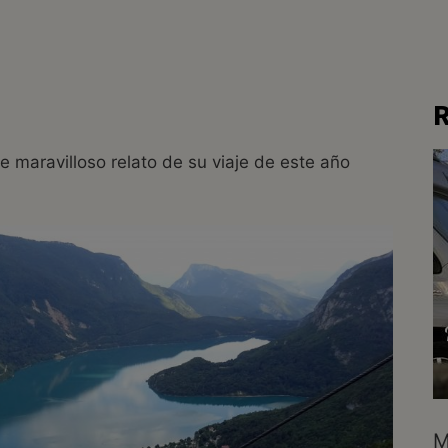
R
e maravilloso relato de su viaje de este año
M