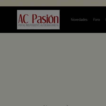
Novedades
Foro