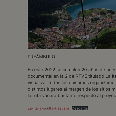
PREÁMBULO
En este 2022 se cumplen 20 años de nuestr
documental en la 2 de RTVE titulado La Ita
visualizar todos los episodios organizamos
distintos lugares al margen de los sitios m
la ruta variara bastante respecto al proyect
La-Italia-oculta-Hezuelia
Descarga