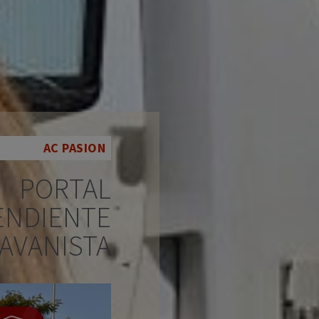
AC PASION
PORTAL
ENDIENTE
AVANISTA