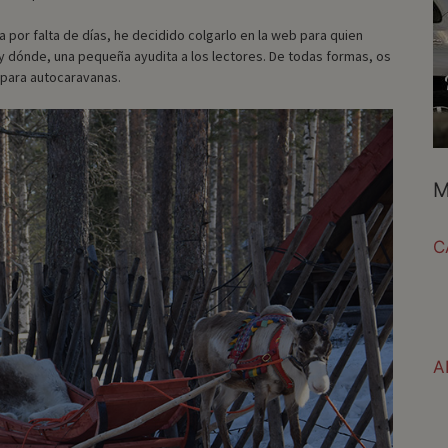
 por falta de días, he decidido colgarlo en la web para quien
 y dónde, una pequeña ayudita a los lectores. De todas formas, os
í para autocaravanas.
M
C
A