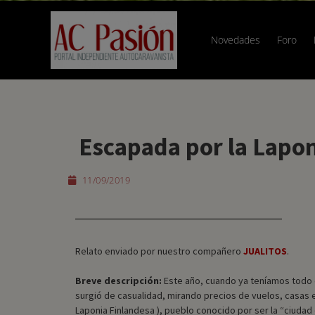
Novedades
Foro
Escapada por la Lapon
11/09/2019
Relato enviado por nuestro compañero
JUALITOS
.
Breve descripción:
Este año, cuando ya teníamos todo o
surgió de casualidad, mirando precios de vuelos, casas en
Laponia Finlandesa ), pueblo conocido por ser la “ciudad