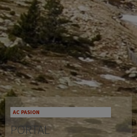
AC PASION
PORTAL