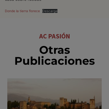
Donde la tierra florece
Descarga
AC PASIÓN
Otras
Publicaciones