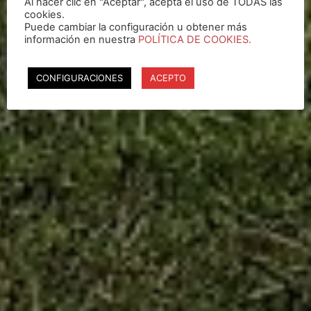
Al hacer clic en "Aceptar", acepta el uso de TODAS las
cookies.
Puede cambiar la configuración u obtener más
información en nuestra
POLÍTICA DE COOKIES.
CONFIGURACIONES
ACEPTO