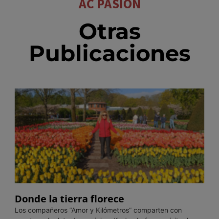
AC PASIÓN
Otras
Publicaciones
Donde la tierra florece
Los compañeros “Amor y Kilómetros” comparten con