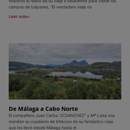
nosotros el relato de su viaje a Keukenhof para visitar los
campos de tulipanes. “El verdadero viaje no
Leer más»
De Málaga a Cabo Norte
El compañero Juan Carlos “JCSANCHEZ” y Mª Luisa nos
mandan su cuaderno de bitácora de su fantástico viaje
que los llevó desde Málaga hasta el