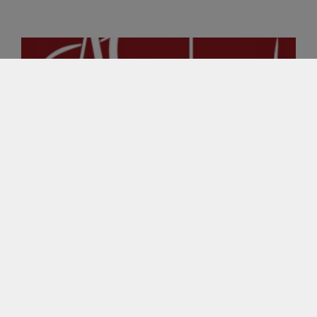
¿Qué es AC Pasión?
AC Pasión nace en 2003 por la necesidad de tener un
punto de encuentro entre autocaravanistas. Por aquella
época no había una flota de autocaravanas
Leer más»