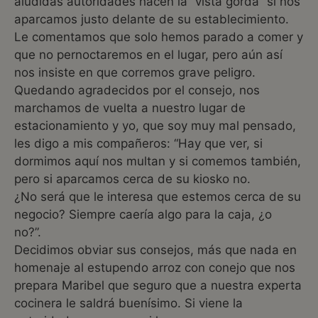
aludidas autoridades hacen la “vista gorda” si nos
aparcamos justo delante de su establecimiento.
Le comentamos que solo hemos parado a comer y
que no pernoctaremos en el lugar, pero aún así
nos insiste en que corremos grave peligro.
Quedando agradecidos por el consejo, nos
marchamos de vuelta a nuestro lugar de
estacionamiento y yo, que soy muy mal pensado,
les digo a mis compañeros: “Hay que ver, si
dormimos aquí nos multan y si comemos también,
pero si aparcamos cerca de su kiosko no.
¿No será que le interesa que estemos cerca de su
negocio? Siempre caería algo para la caja, ¿o
no?”.
Decidimos obviar sus consejos, más que nada en
homenaje al estupendo arroz con conejo que nos
prepara Maribel que seguro que a nuestra experta
cocinera le saldrá buenísimo. Si viene la