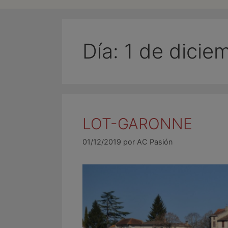
Día:
1 de dicie
LOT-GARONNE
01/12/2019
por
AC Pasión