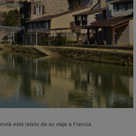
vía este relato de su viaje a Francia.