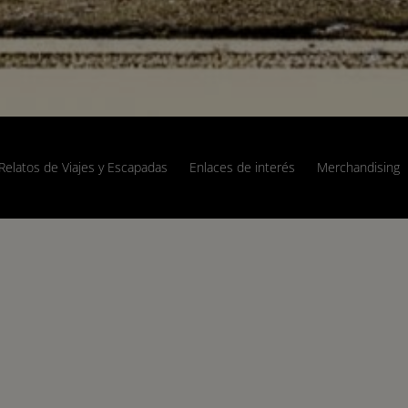
Relatos de Viajes y Escapadas
Enlaces de interés
Merchandising