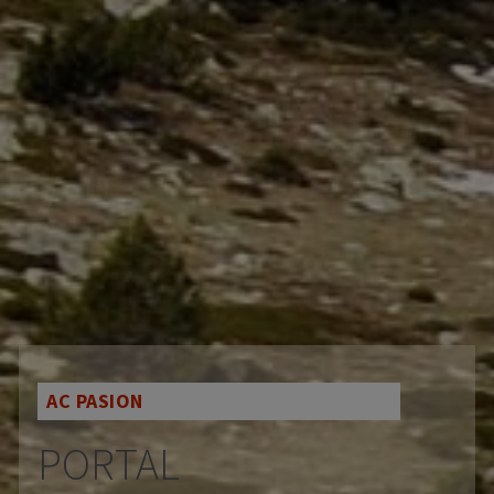
AC PASION
PORTAL